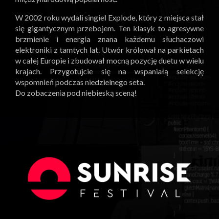
W 2002 roku wydali singiel Explode, który z miejsca stał
się gigantycznym przebojem. Ten klasyk to agresywne
brzmienie i energia znana każdemu słuchaczowi
elektroniki z tamtych lat. Utwór królował na parkietach
w całej Europie i zbudował mocną pozycję duetu w wielu
krajach. Przygotujcie się na wspaniałą selekcję
wspomnień podczas niedzielnego seta.
Do zobaczenia pod niebieską sceną!