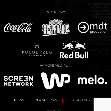
PARTNERZY:
PATRONI MEDIALNI:
NEWS
DLA MEDIÓW
DLA PARTNERÓW