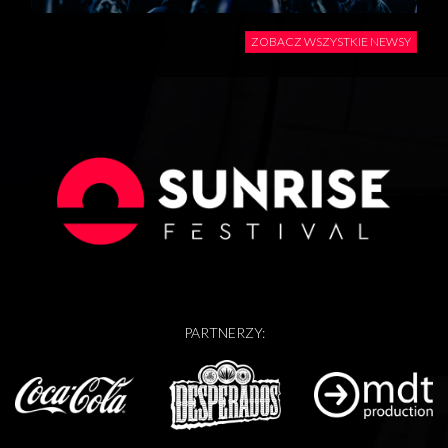
ZOBACZ WSZYSTKIE NEWSY
PARTNERZY: